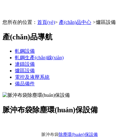
您所在的位置：
首頁(yè)
>
產(chǎn)品中心
>
爐區設備
產(chǎn)品導航
軋鋼設備
軋鋼生產(chǎn)線(xiàn)
連鑄設備
爐區設備
電控及液壓系統
備品備件
脈沖布袋除塵環(huán)保設備
脈沖布袋
除塵環(huán)保設備