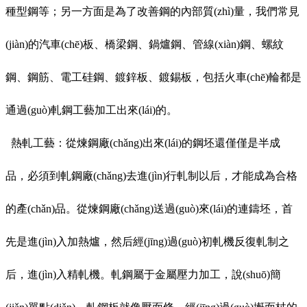
種型鋼等；另一方面是為了改善鋼的內部質(zhì)量，我們常見
(jiàn)的汽車(chē)板、橋梁鋼、鍋爐鋼、管線(xiàn)鋼、螺紋
鋼、鋼筋、電工硅鋼、鍍鋅板、鍍錫板，包括火車(chē)輪都是
通過(guò)軋鋼工藝加工出來(lái)的。
熱軋工藝：從煉鋼廠(chǎng)出來(lái)的鋼坯還僅僅是半成
品，必須到軋鋼廠(chǎng)去進(jìn)行軋制以后，才能成為合格
的產(chǎn)品。從煉鋼廠(chǎng)送過(guò)來(lái)的連鑄坯，首
先是進(jìn)入加熱爐，然后經(jīng)過(guò)初軋機反復軋制之
后，進(jìn)入精軋機。軋鋼屬于金屬壓力加工，說(shuō)簡