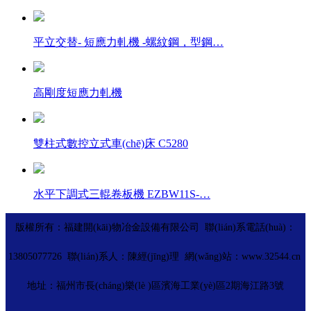
平立交替- 短應力軋機 -螺紋鋼，型鋼…
高剛度短應力軋機
雙柱式數控立式車(chē)床 C5280
水平下調式三輥卷板機 EZBW11S-…
版權所有：福建開(kāi)物冶金設備有限公司 聯(lián)系電話(huà)：
13805077726 聯(lián)系人：陳經(jīng)理 網(wǎng)站：www.32544.cn
地址：福州市長(cháng)樂(lè )區濱海工業(yè)區2期海江路3號