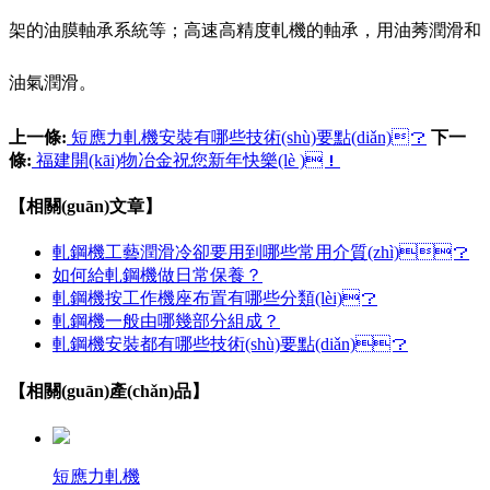
架的油膜軸承系統等；高速高精度軋機的軸承，用油莠潤滑和
油氣潤滑。
上一條:
短應力軋機安裝有哪些技術(shù)要點(diǎn)？
下一
條:
福建開(kāi)物冶金祝您新年快樂(lè )！
【相關(guān)文章】
軋鋼機工藝潤滑冷卻要用到哪些常用介質(zhì)？
如何給軋鋼機做日常保養？
軋鋼機按工作機座布置有哪些分類(lèi)？
軋鋼機一般由哪幾部分組成？
軋鋼機安裝都有哪些技術(shù)要點(diǎn)？
【相關(guān)產(chǎn)品】
短應力軋機